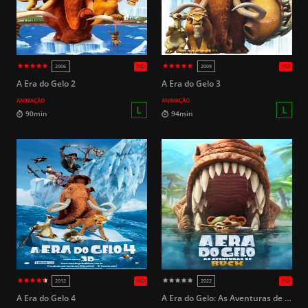
HD
2016
2016
A Era do Gelo 2
A Era do Gelo 3
ANIMAÇÃO
ANIMAÇÃO
L
100min
96min
A Era do Gelo 4
A Era do Gelo: As Aventuras de Buck