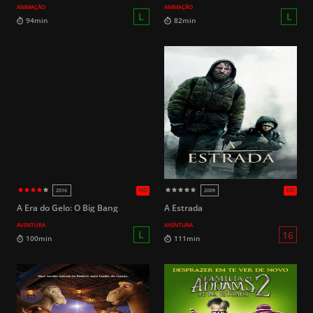
ANIMAÇÃO
ANIMAÇÃO
HD
2004
2007
10
105min
99min
A Era do Gelo: O Big Bang
A Estrada
AVENTURA
AVENTURA