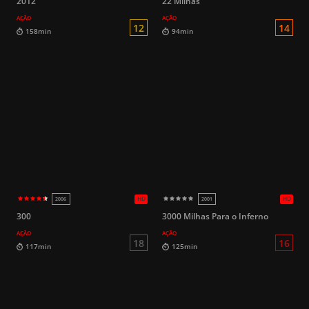
2012
22 Milhas
AÇÃO
AÇÃO
HD
2022
2013
16
94min
141min
300
3000 Milhas Para o Inferno
AÇÃO
AÇÃO