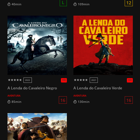
HD
2018
2021
16
123min
97min
A Lenda do Cavaleiro Negro
A Lenda do Cavaleiro Verde
AVENTURA
AVENTURA