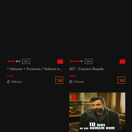
+ Velozes + Furiosos / Velozes e furiosos 2
007 - Cassino Royale
AÇÃO
AÇÃO