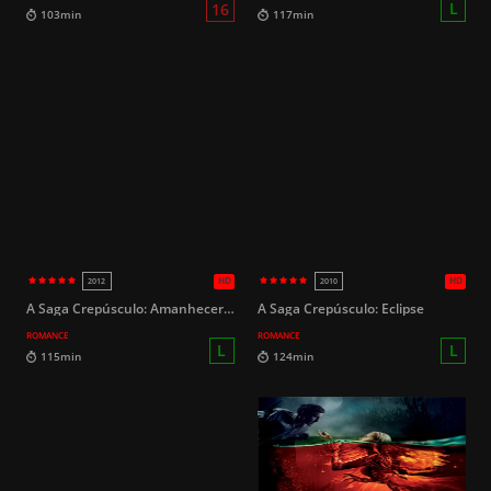
HD
2025
2017
L
97min
89min
A Saga Crepúsculo: Amanhecer Parte 2
A Saga Crepúsculo: Eclipse
ROMANCE
ROMANCE