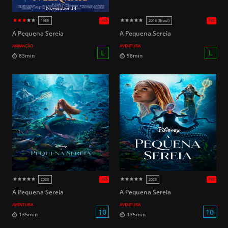
HD
2019
2021
A Pequena Sereia
A Pequena Sereia
ANIMAÇÃO
AVENTURA
18
107min
110min
A Pequena Sereia
A Pequena Sereia
AVENTURA
AVENTURA