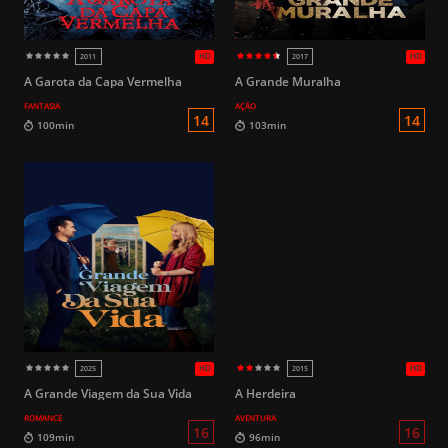
HD
1991
2020
A Garota da Capa Vermelha
A Grande Muralha
FANTASIA
AÇÃO
16
125min
125min
A Grande Viagem da Sua Vida
A Herdeira
ROMANCE
AVENTURA