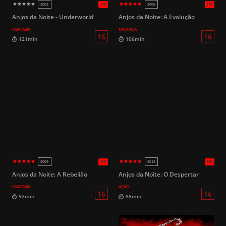
Anjos da Noite - Underworld
Anjos da Noite: A Evolução
FANTASIA
FANTASIA
14
109min
150min
Anjos da Noite: A Rebelião
Anjos da Noite: O Despertar
FANTASIA
AÇÃO
HD
2025
2023