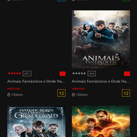
12
95min
125Min
Animais Fantásticos e Onde Habitam
Animais Fantásticos e Onde Habitam
AVENTURA
AVENTURA
HD
2025
2011